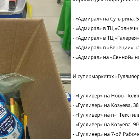
- «Адмирал» на Сутырина, 5
- «Адмирал» в ТЦ «Солнечн
- «Адмирал» в ТЦ «Галерея»
- «Адмирал» в «Венеции» н
- «Адмирал» на «Сенной» на
И супермаркетах «Гулливер
- «Гулливер» на Ново-Полян
- «Гулливер» на Козуева, 38
- «Гулливер» на п-т Текстил
- «Гулливер» на Козуева, 90
- «Гулливер» на 7-ой Рабоче