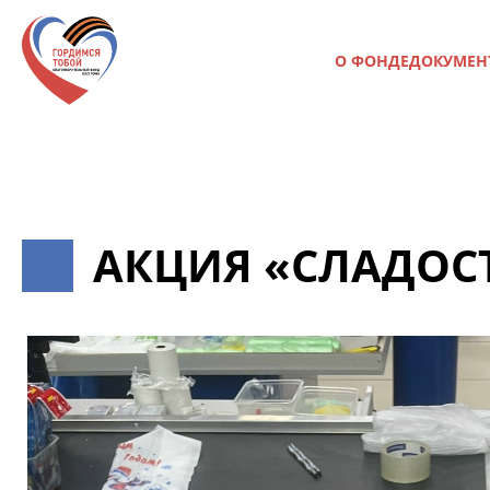
О ФОНДЕ
ДОКУМЕН
АКЦИЯ «СЛАДОС