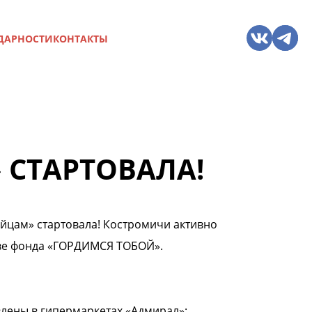
ДАРНОСТИ
КОНТАКТЫ
СТАРТОВАЛА!
йцам» стартовала! Костромичи активно
ве фонда «ГОРДИМСЯ ТОБОЙ».
влены в гипермаркетах «Адмирал»: