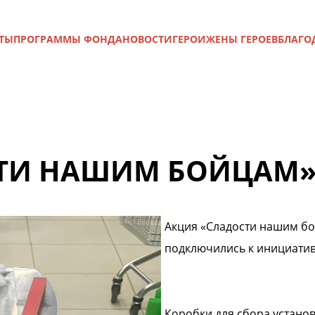
ТЫ
ПРОГРАММЫ ФОНДА
НОВОСТИ
ГЕРОИ
ЖЕНЫ ГЕРОЕВ
БЛАГО
ТИ НАШИМ БОЙЦАМ» 
Акция «Сладости нашим бо
подключились к инициати
Коробки для сбора устано