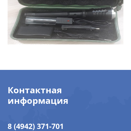
Контактная
информация
8 (4942) 371-701