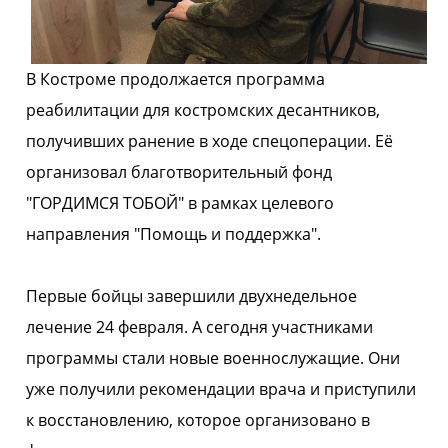
В Костроме продолжается программа
реабилитации для костромских десантников,
получивших ранение в ходе спецоперации. Её
организовал благотворительный фонд
"ГОРДИМСЯ ТОБОЙ" в рамках целевого
направления "Помощь и поддержка".
Первые бойцы завершили двухнедельное
лечение 24 февраля. А сегодня участниками
программы стали новые военнослужащие. Они
уже получили рекомендации врача и приступили
к восстановлению, которое организовано в